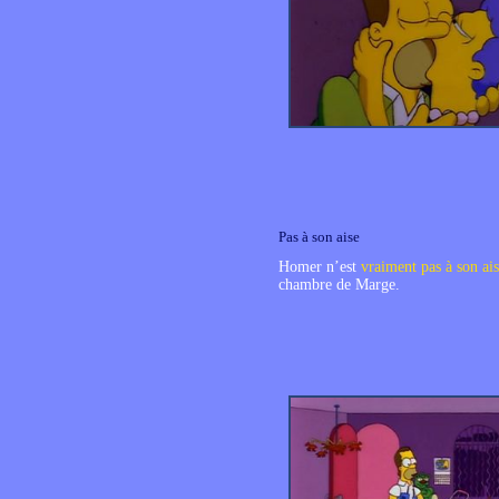
Pas à son aise
Homer n’est
vraiment pas à son ai
chambre de Marge.