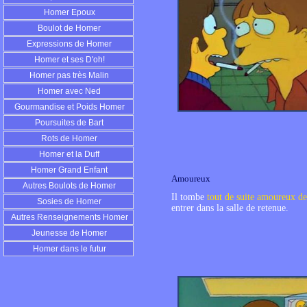
Homer Epoux
Boulot de Homer
Expressions de Homer
Homer et ses D'oh!
Homer pas très Malin
Homer avec Ned
Gourmandise et Poids Homer
Poursuites de Bart
Rots de Homer
Homer et la Duff
Homer Grand Enfant
Amoureux
Autres Boulots de Homer
Il tombe
tout de suite amoureux d
Sosies de Homer
entrer dans la salle de retenue.
Autres Renseignements Homer
Jeunesse de Homer
Homer dans le futur