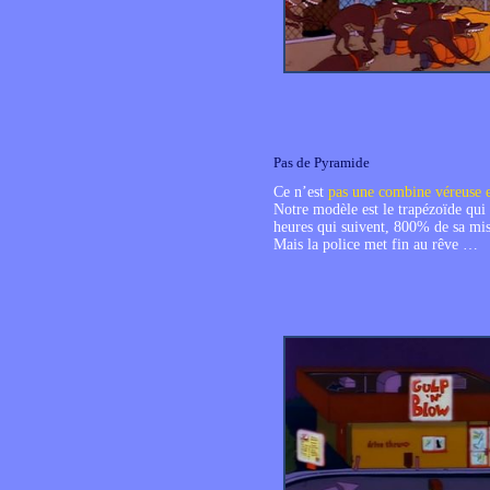
Pas de Pyramide
Ce n’est
pas une combine véreuse 
Notre modèle est le trapézoïde qui 
heures qui suivent, 800% de sa mis
Mais la police met fin au rêve …