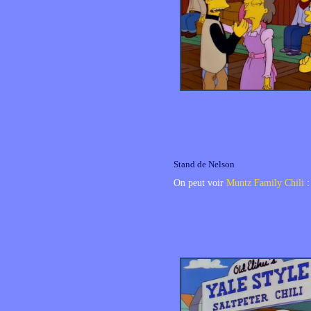
Stand de Nelson
On peut voir
Muntz Family Chili
: