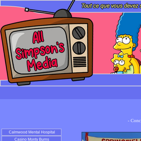
- Conc
Calmwood Mental Hospital
Casino Monty Burns