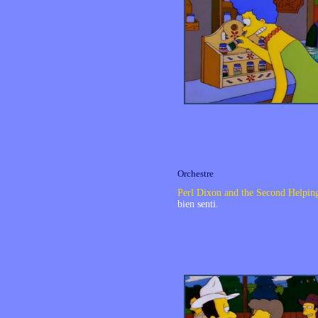
Orchestre
Perl Dixon and the Second Helpin
bien senti.