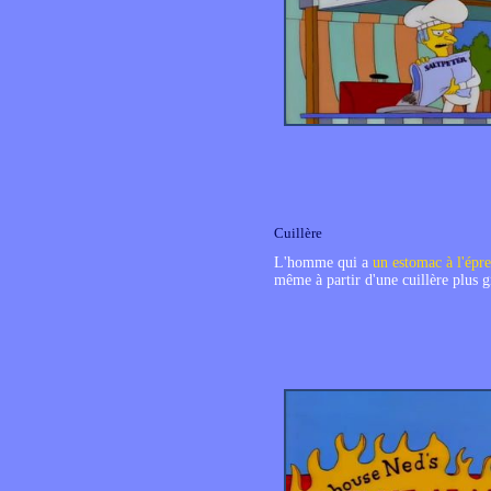
Cuillère
L'homme qui a
un estomac à l'épr
même à partir d'une cuillère plus 