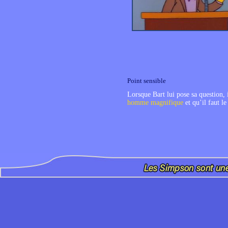
Point sensible
Lorsque Bart lui pose sa question, 
homme magnifique
et qu’il faut le