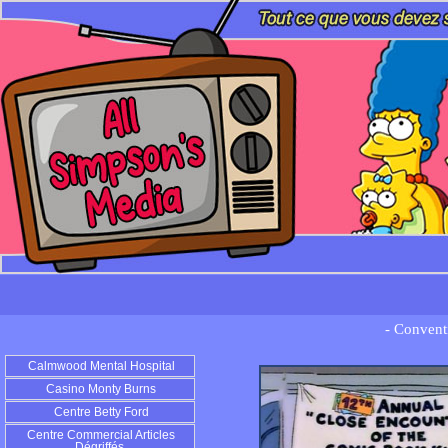
- Convent
Calmwood Mental Hospital
Casino Monty Burns
Centre Betty Ford
Centre Commercial Articles
Dégriffés