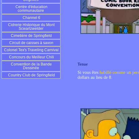
Centre d'éducation
communautaire
Channel 6
Cidrerie Historique du Mont
Scwartzwelder
Cimetière de Springfield
Circuit de caisses à savon
Colonel Tex's Traveling Carnival
Concours du Meilleur Chili
Tenue
Convention de la Bande
Dessinée
Si vous êtes
habillé comme un pers
Country Club de Springfield
dollars au lieu de 8.